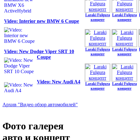
Laraki Fulgura
Laraki Fulgura
концепт
концепт
Video: Interior new BMW 6 Coupe
Laraki Fulgura
Laraki Fulgura
Video: New Dodge Viper SRT 10
концепт
концепт
Coupe
Video: New Audi A4
Laraki Fulgura
Laraki Fulgura
концепт
концепт
Архив "Видео обзор автомобилей"
Фото галерея
авто и концепт