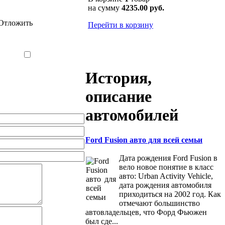
на сумму
4235.00 руб.
Отложить
Перейти в корзину
История,
описание
автомобилей
Ford Fusion авто для всей семьи
Дата рождения Ford Fusion в
вело новое понятие в класс
авто: Urban Activity Vehicle,
дата рождения автомобиля
приходиться на 2002 год. Как
отмечают большинство
автовладельцев, что Форд Фьюжен
был сде...