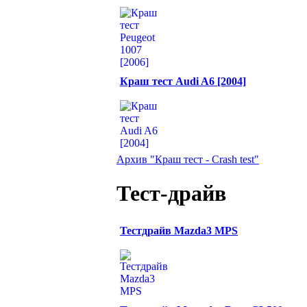
Краш тест Audi A6 [2004]
Архив "Краш тест - Crash test"
Тест-драйв
Тестдрайв Mazda3 MPS