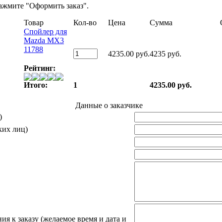
ажмите "Оформить заказ".
Товар
Кол-во
Цена
Сумма
Спойлер для
Mazda MX3
11788
4235.00 руб.
4235 руб.
Рейтинг:
Итого:
1
4235.00 руб.
Данные о заказчике
)
ких лиц)
я к заказу (желаемое время и дата и