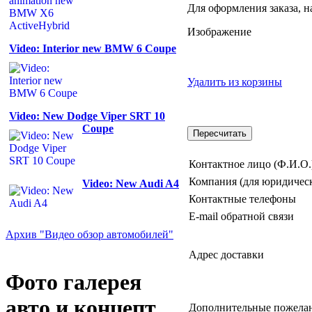
Для оформления заказа, н
Изображение
Video: Interior new BMW 6 Coupe
Удалить из корзины
Video: New Dodge Viper SRT 10
Coupe
Контактное лицо (Ф.И.О.
Компания (для юридичес
Video: New Audi A4
Контактные телефоны
E-mail обратной связи
Архив "Видео обзор автомобилей"
Адрес доставки
Фото галерея
авто и концепт
Дополнительные пожелани