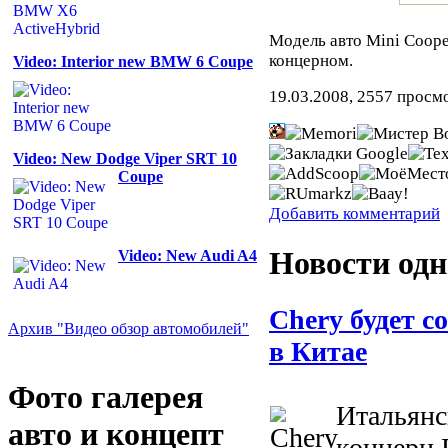
Модель авто Mini Coop
концерном.
Video: Interior new BMW 6 Coupe
19.03.2008, 2557 просм
Video: New Dodge Viper SRT 10
Coupe
Добавить комментарий
Новости одн
Video: New Audi A4
Chery будет с
Архив "Видео обзор автомобилей"
в Китае
Фото галерея
Итальянс
авто и концепт
концерн 