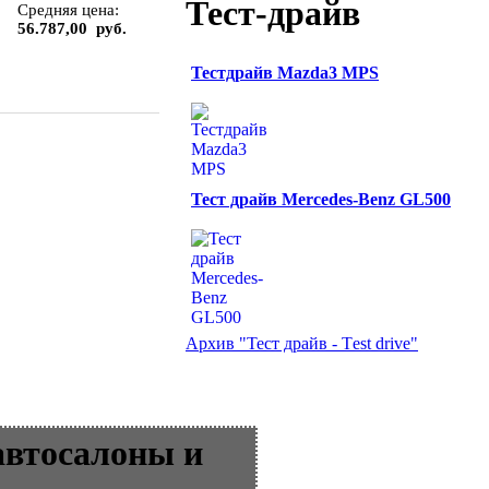
Тест-драйв
Средняя цена:
56.787,00 руб.
Тестдрайв Mazda3 MPS
Тест драйв Mercedes-Benz GL500
Архив "Тест драйв - Тest drive"
автосалоны и