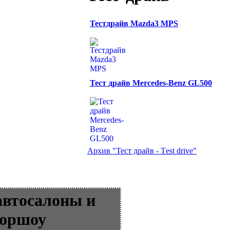
Тестдрайв Mazda3 MPS
Тест драйв Mercedes-Benz GL500
Архив "Тест драйв - Тest drive"
автосалоны и
оршоу