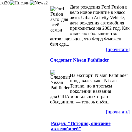
Дата рождения Ford Fusion в
вело новое понятие в класс
авто: Urban Activity Vehicle,
дата рождения автомобиля
приходиться на 2002 год. Как
отмечают большинство
автовладельцев, что Форд Фьюжен
был сде...
[прочитать]
Следопыт Nissan Pathfinder
На экспорт Nissan Pathfinder
продавался как Nissan
Terrano, но в третьем
поколении названия
для США и остальных стран
объединили — теперь он&n...
[прочитать]
Раздел: "История, описание
автомобилей"