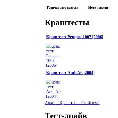
Горячие авто новости
Мото новости
Краштесты
Краш тест Peugeot 1007 [2006]
Краш тест Audi A6 [2004]
Архив "Краш тест - Crash test"
Тест-драйв