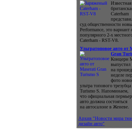
Известная
британска
Caterham
представи
суд общественности нов
Performance, это вариант 
популярного 2-х местног
Caterham - RST-V8.
Ультратоповое авто от M
Gran Turi
Концерн M
выпустил
на проше
неделе пе
фото ново
ультра топового трезубца
Turismo S. Напоминаем,
что официальная пермьер
авто должна состояться
на автосалоне в Женеве.
Архив "Новости мира тю
дизайн авто"